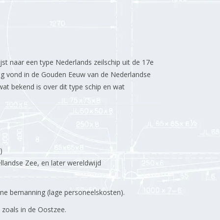
ijst naar een type Nederlands zeilschip uit de 17e
ng vond in de Gouden Eeuw van de Nederlandse
at bekend is over dit type schip en wat
)
landse Zee, en later wereldwijd
eine bemanning (lage personeelskosten).
zoals in de Oostzee.