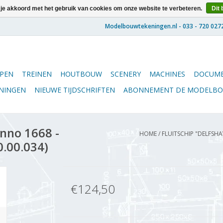
 je akkoord met het gebruik van cookies om onze website te verbeteren.
Dit 
PEN
TREINEN
HOUTBOUW
SCENERY
MACHINES
DOCUME
ENINGEN
NIEUWE TIJDSCHRIFTEN
ABONNEMENT DE MODELB
nno 1668 -
HOME
/
FLUITSCHIP "DELFSHA
0.00.034)
€124,50