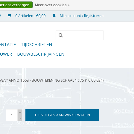
bericht verbergen
Meer over cookies »
0 Artikelen - €0,00
Mijn account / Registreren
NTATIE
TIJDSCHRIFTEN
OUWER
BOUWBESCHRIJVINGEN
VEN" ANNO 1668 - BOUWTEKENING SCHAAL 1 : 75 (10.00.034)
+
TOEVOEGEN AAN WINKELWAGEN
-