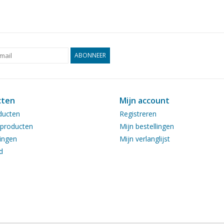
ABONNEER
cten
Mijn account
ducten
Registreren
producten
Mijn bestellingen
ingen
Mijn verlanglijst
d