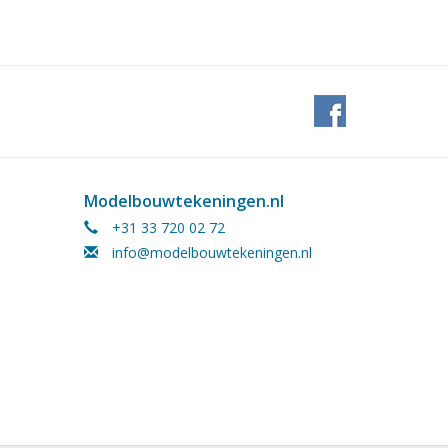
Modelbouwtekeningen.nl
+31 33 720 02 72
info@modelbouwtekeningen.nl