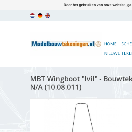
Door het gebruiken van onze website, ga
HOME
SCHE
NIEUWE TEK
MBT Wingboot "Ivil" - Bouwtek
N/A (10.08.011)