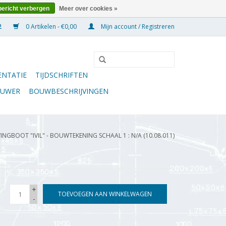
bericht verbergen
Meer over cookies »
0 Artikelen - €0,00
Mijn account / Registreren
NTATIE
TIJDSCHRIFTEN
OUWER
BOUWBESCHRIJVINGEN
INGBOOT "IVIL" - BOUWTEKENING SCHAAL 1 : N/A (10.08.011)
+
TOEVOEGEN AAN WINKELWAGEN
-