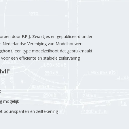
worpen door
F.P.J. Zwartjes
en gepubliceerd onder
e Nederlandse Vereniging van Modelbouwers
ngboot
, een type modelzeilboot dat gebruikmaakt
oor een efficiënte en stabiele zeilervaring.
vil"
t
g mogelijk
et bouwspanten en zeiltekening