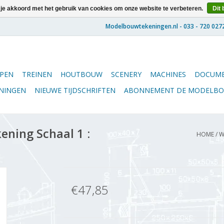
 je akkoord met het gebruik van cookies om onze website te verbeteren.
Dit 
PEN
TREINEN
HOUTBOUW
SCENERY
MACHINES
DOCUME
ENINGEN
NIEUWE TIJDSCHRIFTEN
ABONNEMENT DE MODELB
ening Schaal 1 :
HOME
/
W
€47,85