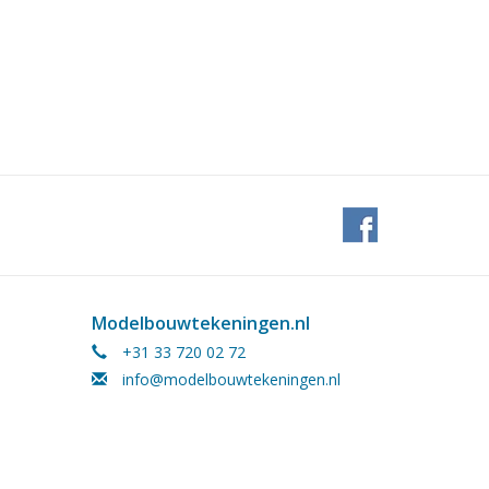
Modelbouwtekeningen.nl
+31 33 720 02 72
info@modelbouwtekeningen.nl