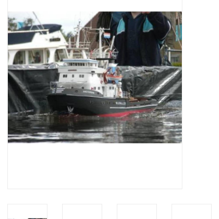
Tijdschriften
Nieuwe tekeningen
NIEUWE TIJDSCHRIFTEN
ABONNEMENT DE
MODELBOUWER
Bouwbeschrijvingen