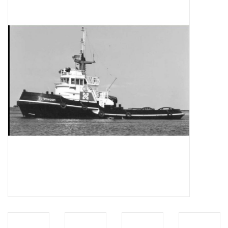
Tijdschriften
Nieuwe tekeningen
NIEUWE TIJDSCHRIFTEN
ABONNEMENT DE
MODELBOUWER
Bouwbeschrijvingen