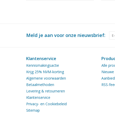
(10.20.009)
Meld je aan voor onze nieuwsbrief:
Klantenservice
Produ
Kennismakingsactie
Alle pro
Krijg 25% NVM-korting
Nieuwe 
Algemene voorwaarden
Aanbied
Betaalmethoden
RSS-fee
Levering & retourneren
Klantenservice
Privacy- en Cookiebeleid
Sitemap