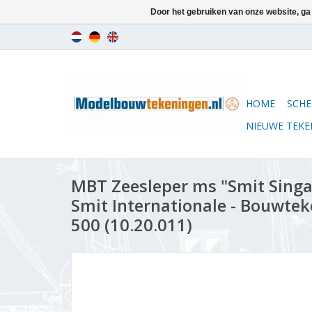
Door het gebruiken van onze website, ga
HOME
SCHE
NIEUWE TEK
MBT Zeesleper ms "Smit Singap
Smit Internationale - Bouwtek
500 (10.20.011)