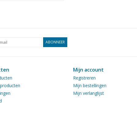
ABONNEER
cten
Mijn account
ducten
Registreren
producten
Mijn bestellingen
ingen
Mijn verlanglijst
d