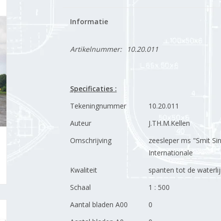
Informatie
Artikelnummer:
10.20.011
Specificaties :
Tekeningnummer
10.20.011
Auteur
J.TH.M.Kellen
Omschrijving
zeesleper ms "Smit Si
Internationale
Kwaliteit
spanten tot de waterlij
Schaal
1 : 500
Aantal bladen A00
0