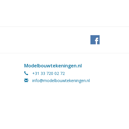
Modelbouwtekeningen.nl
+31 33 720 02 72
info@modelbouwtekeningen.nl