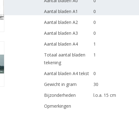
Aantal bladen A0
0
Aantal bladen A1
0
Aantal bladen A2
0
Aantal bladen A3
0
Aantal bladen A4
1
Totaal aantal bladen
1
tekening
Aantal bladen A4 tekst
0
Gewicht in gram
30
Bijzonderheden
l.o.a. 15 cm
Opmerkingen