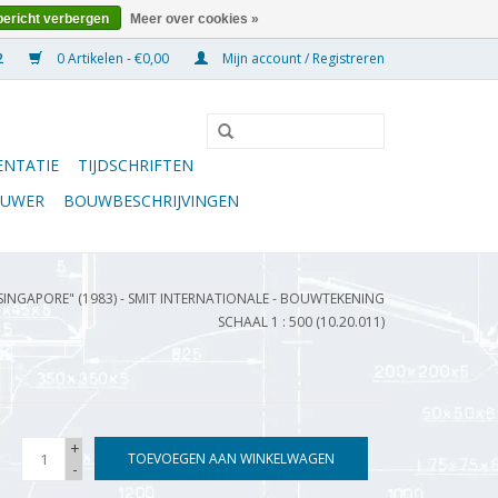
bericht verbergen
Meer over cookies »
0 Artikelen - €0,00
Mijn account / Registreren
NTATIE
TIJDSCHRIFTEN
OUWER
BOUWBESCHRIJVINGEN
 SINGAPORE" (1983) - SMIT INTERNATIONALE - BOUWTEKENING
SCHAAL 1 : 500 (10.20.011)
+
TOEVOEGEN AAN WINKELWAGEN
-