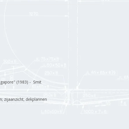
ngapore" (1983) - Smit
n; zijaanzicht; dekplannen