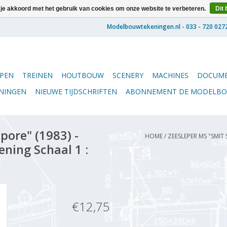
 je akkoord met het gebruik van cookies om onze website te verbeteren.
Dit 
PEN
TREINEN
HOUTBOUW
SCENERY
MACHINES
DOCUME
ENINGEN
NIEUWE TIJDSCHRIFTEN
ABONNEMENT DE MODELB
ore" (1983) -
HOME
/
ZEESLEPER MS "SMIT
ening Schaal 1 :
€12,75