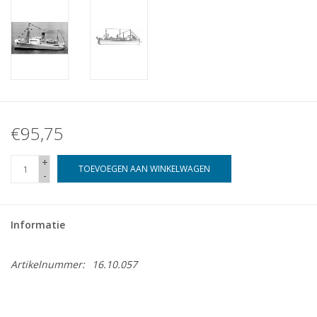
€95,75
+
TOEVOEGEN AAN WINKELWAGEN
-
Informatie
Artikelnummer:
16.10.057