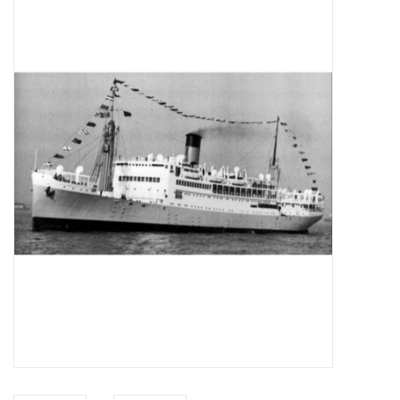
Tijdschriften
Nieuwe tekeningen
NIEUWE TIJDSCHRIFTEN
ABONNEMENT DE
MODELBOUWER
Bouwbeschrijvingen