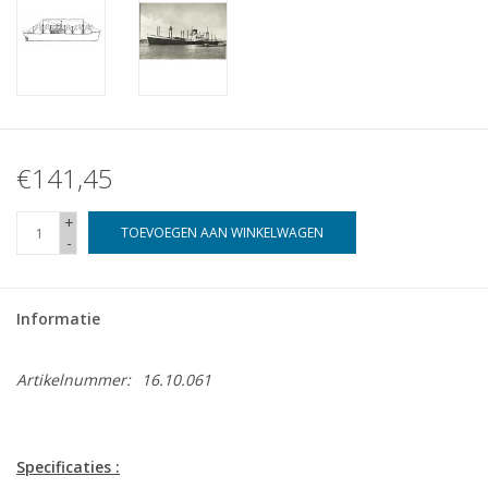
€141,45
+
TOEVOEGEN AAN WINKELWAGEN
-
Informatie
Artikelnummer:
16.10.061
Specificaties :