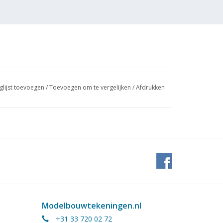
glijst toevoegen
/
Toevoegen om te vergelijken
/
Afdrukken
:50
Modelbouwtekeningen.nl
+31 33 720 02 72