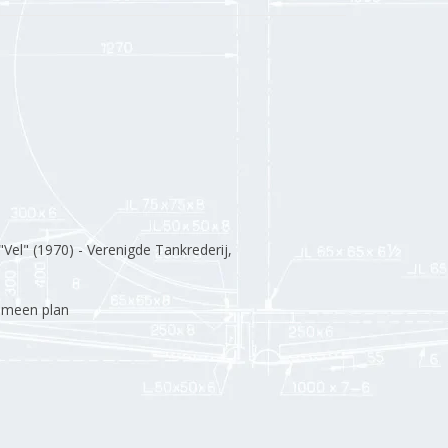
Vel" (1970) - Verenigde Tankrederij,
gemeen plan