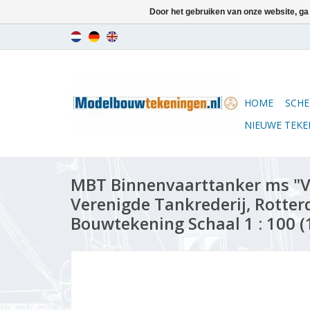
Door het gebruiken van onze website, ga
HOME
SCHE
NIEUWE TEK
MBT Binnenvaarttanker ms "Ve
Verenigde Tankrederij, Rotter
Bouwtekening Schaal 1 : 100 (