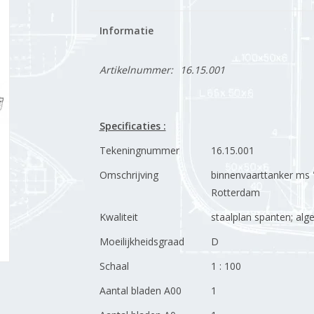
Informatie
Artikelnummer:
16.15.001
Specificaties :
Tekeningnummer
16.15.001
Omschrijving
binnenvaarttanker ms "
Rotterdam
Kwaliteit
staalplan spanten; al
Moeilijkheidsgraad
D
Schaal
1 : 100
Aantal bladen A00
1