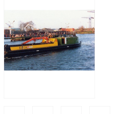
Tijdschriften
Nieuwe tekeningen
NIEUWE TIJDSCHRIFTEN
ABONNEMENT DE
MODELBOUWER
Bouwbeschrijvingen