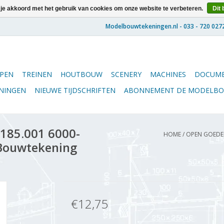
 je akkoord met het gebruik van cookies om onze website te verbeteren.
Dit 
PEN
TREINEN
HOUTBOUW
SCENERY
MACHINES
DOCUME
ENINGEN
NIEUWE TIJDSCHRIFTEN
ABONNEMENT DE MODELB
185.001 6000-
HOME
/
OPEN GOEDER
 Bouwtekening
€12,75