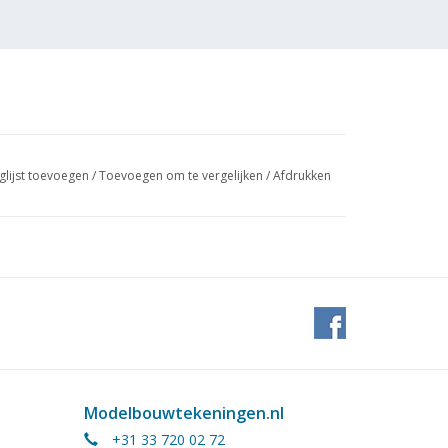
glijst toevoegen
/
Toevoegen om te vergelijken
/
Afdrukken
Modelbouwtekeningen.nl
+31 33 720 02 72