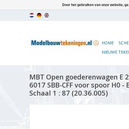
Door het gebruiken van onze website, ga
HOME
SCHE
NIEUWE TEK
MBT Open goederenwagen E 2
6017 SBB-CFF voor spoor H0 -
Schaal 1 : 87 (20.36.005)