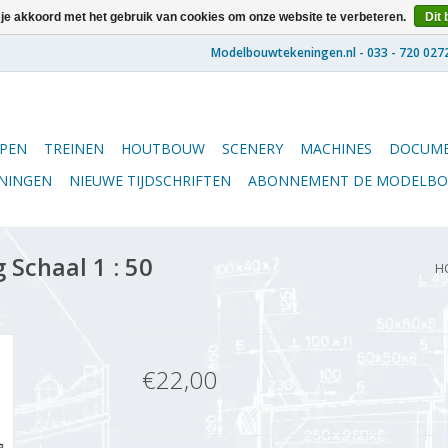
 je akkoord met het gebruik van cookies om onze website te verbeteren.
Dit 
PEN
TREINEN
HOUTBOUW
SCENERY
MACHINES
DOCUME
ENINGEN
NIEUWE TIJDSCHRIFTEN
ABONNEMENT DE MODELB
Schaal 1 : 50
H
€22,00