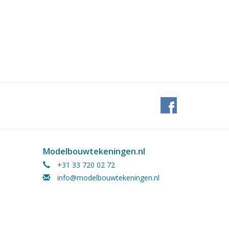
Modelbouwtekeningen.nl
+31 33 720 02 72
info@modelbouwtekeningen.nl