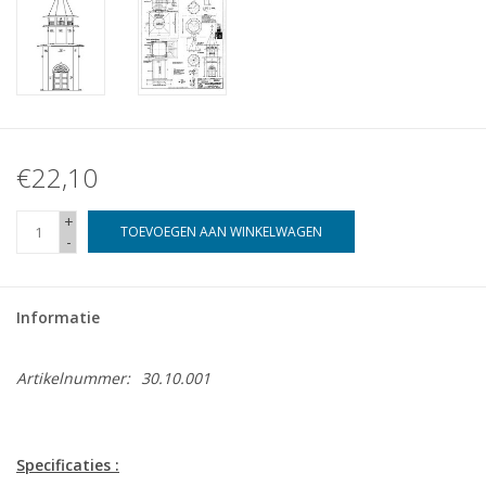
€22,10
+
TOEVOEGEN AAN WINKELWAGEN
-
Informatie
Artikelnummer:
30.10.001
Specificaties :