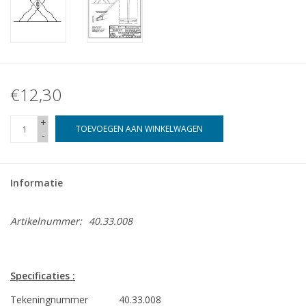
€12,30
+
TOEVOEGEN AAN WINKELWAGEN
-
Informatie
Artikelnummer:
40.33.008
Specificaties :
Tekeningnummer
40.33.008