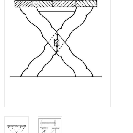
Tijdschriften
Nieuwe tekeningen
NIEUWE TIJDSCHRIFTEN
ABONNEMENT DE
MODELBOUWER
Bouwbeschrijvingen