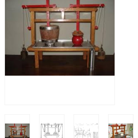
Tijdschriften
Nieuwe tekeningen
NIEUWE TIJDSCHRIFTEN
ABONNEMENT DE
MODELBOUWER
Bouwbeschrijvingen