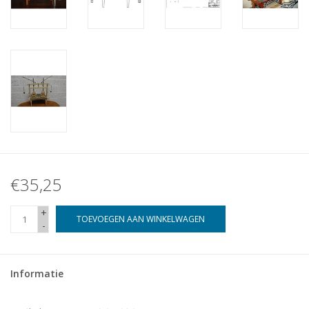
€35,25
+
TOEVOEGEN AAN WINKELWAGEN
-
Informatie