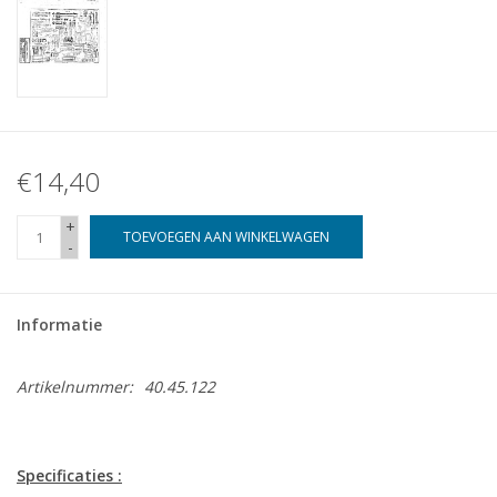
€14,40
+
TOEVOEGEN AAN WINKELWAGEN
-
Informatie
Artikelnummer:
40.45.122
Specificaties :