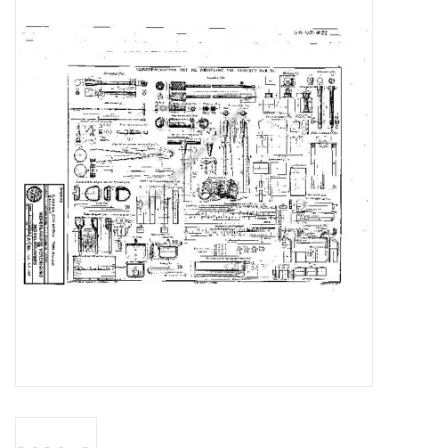
Tijdschriften
Nieuwe tekeningen
NIEUWE TIJDSCHRIFTEN
ABONNEMENT DE
MODELBOUWER
Bouwbeschrijvingen