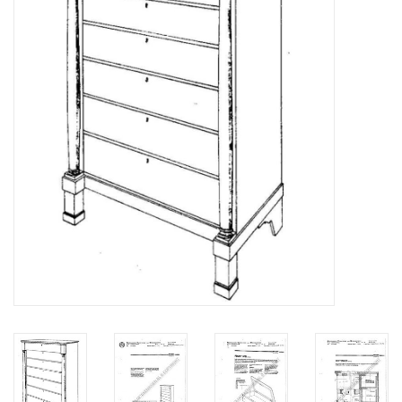
Tijdschriften
Nieuwe tekeningen
NIEUWE TIJDSCHRIFTEN
ABONNEMENT DE
MODELBOUWER
Bouwbeschrijvingen