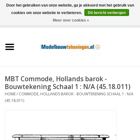
Door het gebruiken van onze website, ga je akkoord met het gebruik van
cookies om onze website te verbeteren.
Dit bericht verbergen
Meer over cookies »
0 Artikelen - €0,00
Home
Schepen
Treinen
MBT Commode, Hollands barok -
Houtbouw
Bouwtekening Schaal 1 : N/A (45.18.011)
HOME
/
COMMODE, HOLLANDS BAROK - BOUWTEKENING SCHAAL 1 : N/A
Scenery
(45.18.011)
Machines
Documentatie