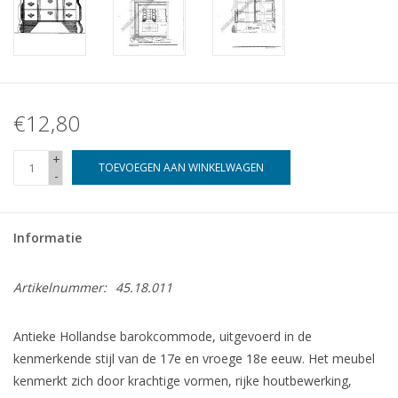
€12,80
+
TOEVOEGEN AAN WINKELWAGEN
-
Informatie
Artikelnummer:
45.18.011
Antieke Hollandse barokcommode, uitgevoerd in de
kenmerkende stijl van de 17e en vroege 18e eeuw. Het meubel
kenmerkt zich door krachtige vormen, rijke houtbewerking,