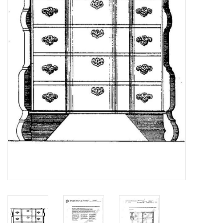
Tijdschriften
Nieuwe tekeningen
NIEUWE TIJDSCHRIFTEN
ABONNEMENT DE
MODELBOUWER
Bouwbeschrijvingen