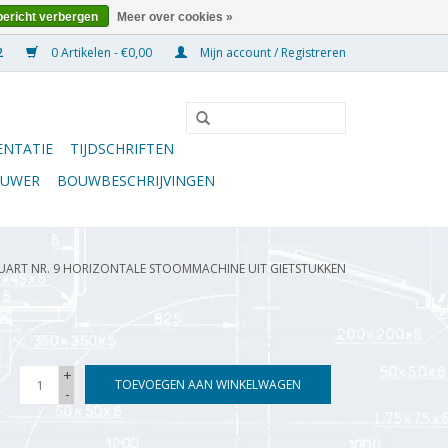
bericht verbergen
Meer over cookies »
0 Artikelen - €0,00
Mijn account / Registreren
NTATIE
TIJDSCHRIFTEN
OUWER
BOUWBESCHRIJVINGEN
TUART NR. 9 HORIZONTALE STOOMMACHINE UIT GIETSTUKKEN
+
TOEVOEGEN AAN WINKELWAGEN
-