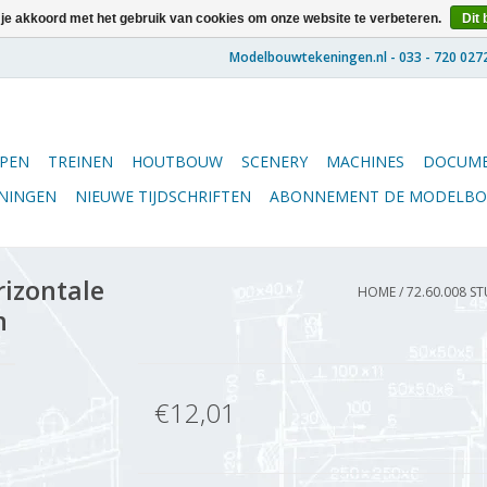
 je akkoord met het gebruik van cookies om onze website te verbeteren.
Dit 
PEN
TREINEN
HOUTBOUW
SCENERY
MACHINES
DOCUME
ENINGEN
NIEUWE TIJDSCHRIFTEN
ABONNEMENT DE MODELB
rizontale
HOME
/
72.60.008 S
n
€12,01