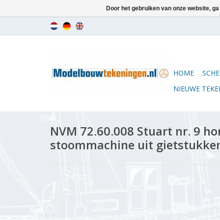
Door het gebruiken van onze website, ga
HOME
SCHE
NIEUWE TEK
NVM 72.60.008 Stuart nr. 9 ho
stoommachine uit gietstukke