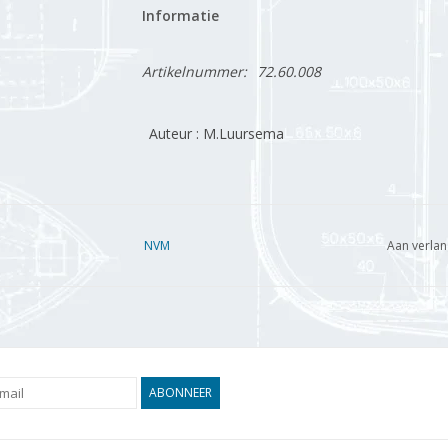
Informatie
Artikelnummer:
72.60.008
Auteur : M.Luursema
NVM
Aan verlan
ABONNEER