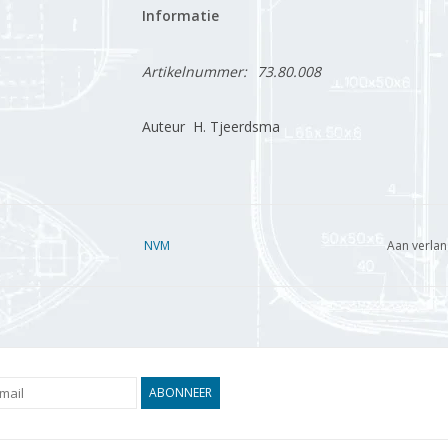
Informatie
Artikelnummer:
73.80.008
Auteur H. Tjeerdsma
NVM
Aan verlan
ABONNEER