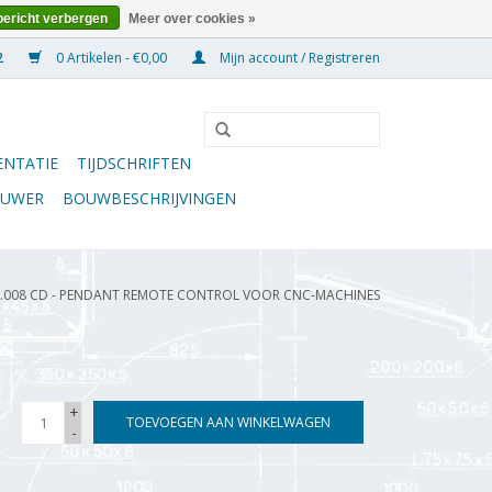
bericht verbergen
Meer over cookies »
0 Artikelen - €0,00
Mijn account / Registreren
NTATIE
TIJDSCHRIFTEN
OUWER
BOUWBESCHRIJVINGEN
0.008 CD - PENDANT REMOTE CONTROL VOOR CNC-MACHINES
+
TOEVOEGEN AAN WINKELWAGEN
-