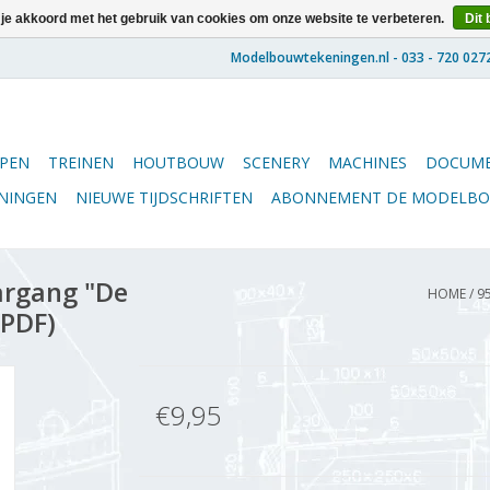
 je akkoord met het gebruik van cookies om onze website te verbeteren.
Dit 
PEN
TREINEN
HOUTBOUW
SCENERY
MACHINES
DOCUME
ENINGEN
NIEUWE TIJDSCHRIFTEN
ABONNEMENT DE MODELB
argang "De
HOME
/
9
(PDF)
€9,95