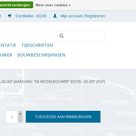
bericht verbergen
Meer over cookies »
0 Artikelen - €0,00
Mijn account / Registreren
NTATIE
TIJDSCHRIFTEN
OUWER
BOUWBESCHRIJVINGEN
5.02.007 JAARGANG "DE MODELBOUWER" EDITIE : 02.007 (PDF)
+
TOEVOEGEN AAN WINKELWAGEN
-