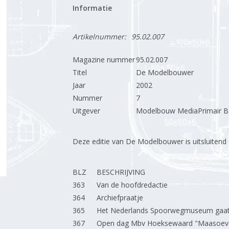
Informatie
Artikelnummer:
95.02.007
Magazine nummer
95.02.007
Titel
De Modelbouwer
Jaar
2002
Nummer
7
Uitgever
Modelbouw MediaPrimair B.
Deze editie van De Modelbouwer is uitsluitend op
BLZ
BESCHRIJVING
363
Van de hoofdredactie
364
Archiefpraatje
365
Het Nederlands Spoorwegmuseum gaat
367
Open dag Mbv Hoeksewaard "Maasoev