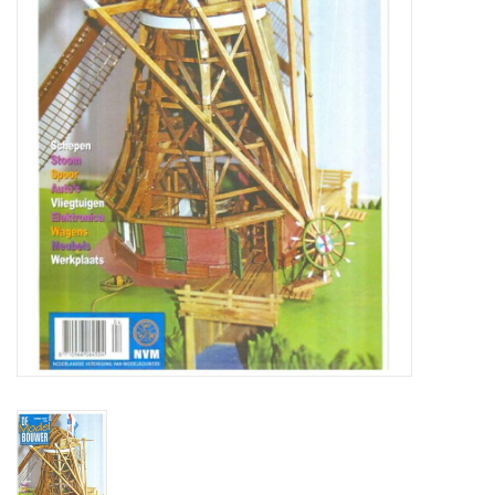
Tijdschriften
Nieuwe tekeningen
NIEUWE TIJDSCHRIFTEN
ABONNEMENT DE
MODELBOUWER
Bouwbeschrijvingen