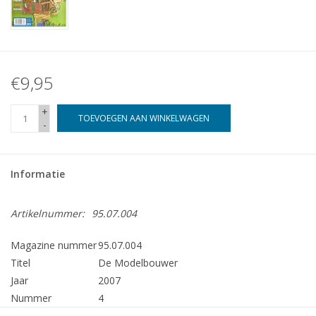
€9,95
+
TOEVOEGEN AAN WINKELWAGEN
-
Informatie
Artikelnummer:
95.07.004
Magazine nummer
95.07.004
Titel
De Modelbouwer
Jaar
2007
Nummer
4
Uitgever
Modelbouw MediaPrimair B.V.