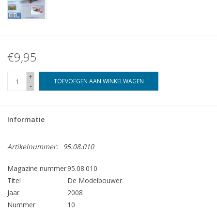
€9,95
+
TOEVOEGEN AAN WINKELWAGEN
-
Informatie
Artikelnummer:
95.08.010
Magazine nummer
95.08.010
Titel
De Modelbouwer
Jaar
2008
Nummer
10
Uitgever
Modelbouw MediaPrimair B.V.