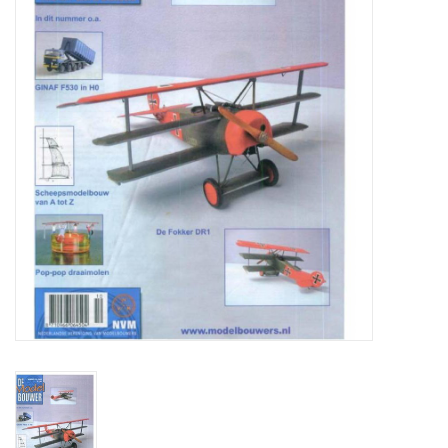
Tijdschriften
Nieuwe tekeningen
NIEUWE TIJDSCHRIFTEN
ABONNEMENT DE
MODELBOUWER
Bouwbeschrijvingen