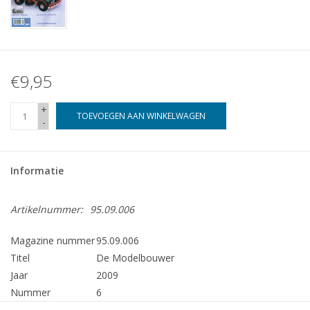
€9,95
+
TOEVOEGEN AAN WINKELWAGEN
-
Informatie
Artikelnummer:
95.09.006
Magazine nummer
95.09.006
Titel
De Modelbouwer
Jaar
2009
Nummer
6
Uitgever
Modelbouw MediaPrimair B.V.