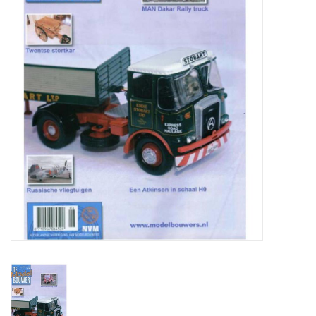
Tijdschriften
Nieuwe tekeningen
NIEUWE TIJDSCHRIFTEN
ABONNEMENT DE
MODELBOUWER
Bouwbeschrijvingen