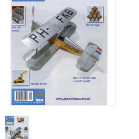
Tijdschriften
Nieuwe tekeningen
NIEUWE TIJDSCHRIFTEN
ABONNEMENT DE
MODELBOUWER
Bouwbeschrijvingen