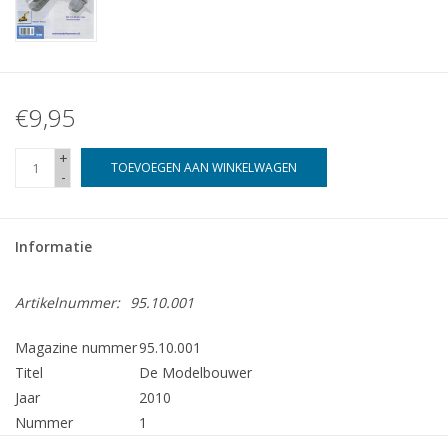
€9,95
+
TOEVOEGEN AAN WINKELWAGEN
-
Informatie
Artikelnummer:
95.10.001
Magazine nummer
95.10.001
Titel
De Modelbouwer
Jaar
2010
Nummer
1
Uitgever
Modelbouw MediaPrimair B.V.