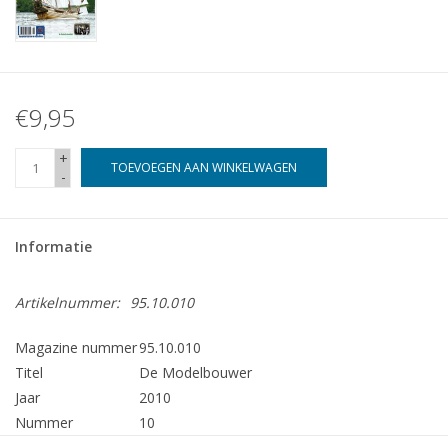
€9,95
+
TOEVOEGEN AAN WINKELWAGEN
-
Informatie
Artikelnummer:
95.10.010
Magazine nummer
95.10.010
Titel
De Modelbouwer
Jaar
2010
Nummer
10
Uitgever
Modelbouw MediaPrimair B.V.