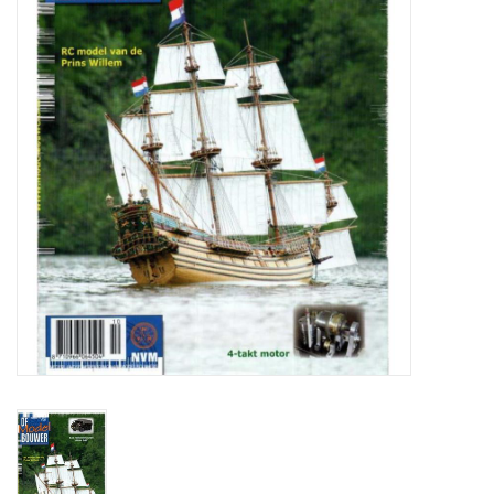
Tijdschriften
Nieuwe tekeningen
NIEUWE TIJDSCHRIFTEN
ABONNEMENT DE
MODELBOUWER
Bouwbeschrijvingen