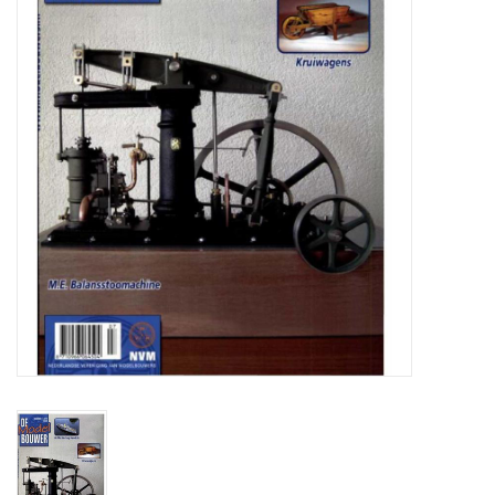
Tijdschriften
Nieuwe tekeningen
NIEUWE TIJDSCHRIFTEN
ABONNEMENT DE
MODELBOUWER
Bouwbeschrijvingen