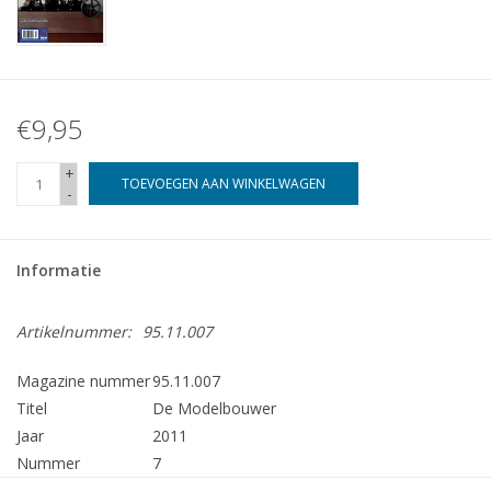
€9,95
+
TOEVOEGEN AAN WINKELWAGEN
-
Informatie
Artikelnummer:
95.11.007
Magazine nummer
95.11.007
Titel
De Modelbouwer
Jaar
2011
Nummer
7
Uitgever
Modelbouw MediaPrimair B.V.