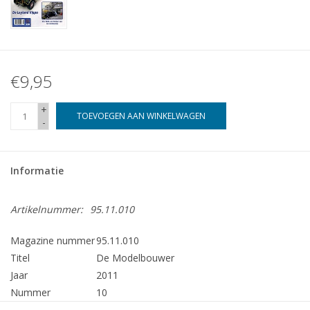
€9,95
+
TOEVOEGEN AAN WINKELWAGEN
-
Informatie
Artikelnummer:
95.11.010
Magazine nummer
95.11.010
Titel
De Modelbouwer
Jaar
2011
Nummer
10
Uitgever
Modelbouw MediaPrimair B.V.