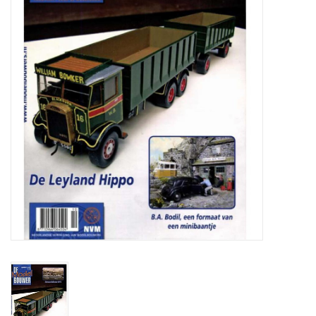
Tijdschriften
Nieuwe tekeningen
NIEUWE TIJDSCHRIFTEN
ABONNEMENT DE
MODELBOUWER
Bouwbeschrijvingen