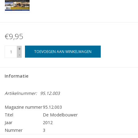
€9,95
+
TOEVOEGEN AAN WINKELWAGEN
-
Informatie
Artikelnummer:
95.12.003
Magazine nummer
95.12.003
Titel
De Modelbouwer
Jaar
2012
Nummer
3
Uitgever
Modelbouw MediaPrimair B.V.