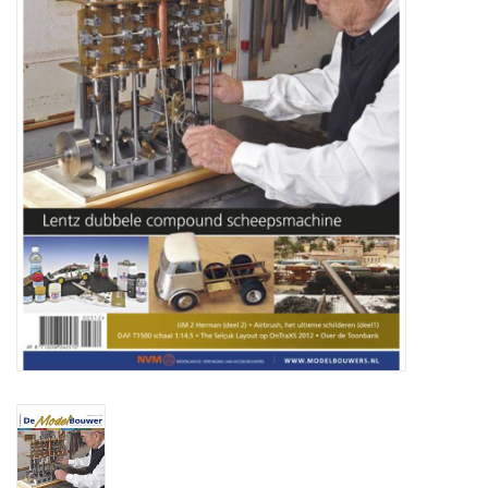
Tijdschriften
Nieuwe tekeningen
NIEUWE TIJDSCHRIFTEN
ABONNEMENT DE
MODELBOUWER
Bouwbeschrijvingen