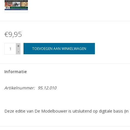
€9,95
+
TOEVOEGEN AAN WINKELWAGEN
-
Informatie
Artikelnummer:
95.12.010
Deze editie van De Modelbouwer is uitsluitend op digitale basis (in
BLZ
BESCHRIJVING