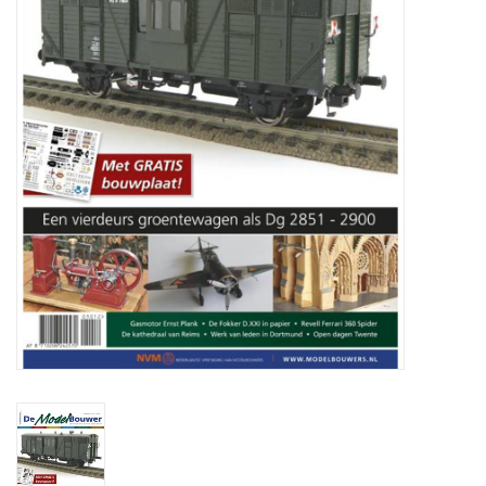
Tijdschriften
Nieuwe tekeningen
NIEUWE TIJDSCHRIFTEN
ABONNEMENT DE
MODELBOUWER
Bouwbeschrijvingen