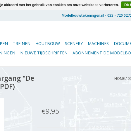
 je akkoord met het gebruik van cookies om onze website te verbeteren.
Dit 
PEN
TREINEN
HOUTBOUW
SCENERY
MACHINES
DOCUME
ENINGEN
NIEUWE TIJDSCHRIFTEN
ABONNEMENT DE MODELB
argang "De
HOME
/
9
(PDF)
€9,95