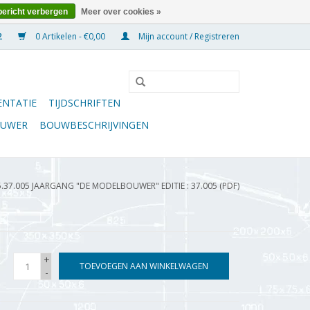
bericht verbergen
Meer over cookies »
0 Artikelen - €0,00
Mijn account / Registreren
NTATIE
TIJDSCHRIFTEN
OUWER
BOUWBESCHRIJVINGEN
5.37.005 JAARGANG "DE MODELBOUWER" EDITIE : 37.005 (PDF)
+
TOEVOEGEN AAN WINKELWAGEN
-