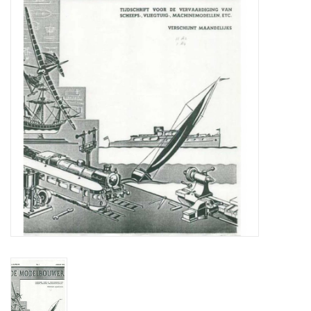
Tijdschriften
Nieuwe tekeningen
NIEUWE TIJDSCHRIFTEN
ABONNEMENT DE
MODELBOUWER
Bouwbeschrijvingen