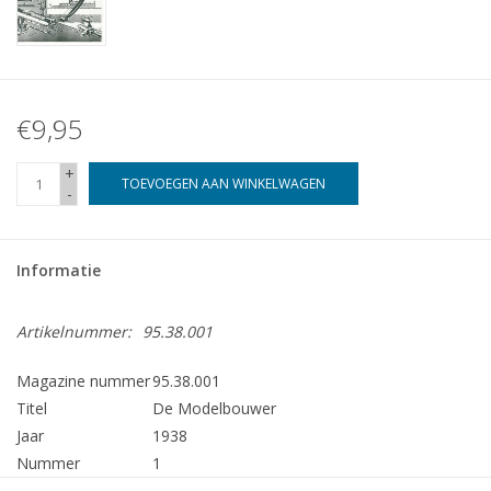
€9,95
+
TOEVOEGEN AAN WINKELWAGEN
-
Informatie
Artikelnummer:
95.38.001
Magazine nummer
95.38.001
Titel
De Modelbouwer
Jaar
1938
Nummer
1
Uitgever
Modelbouw MediaPrimair B.V.