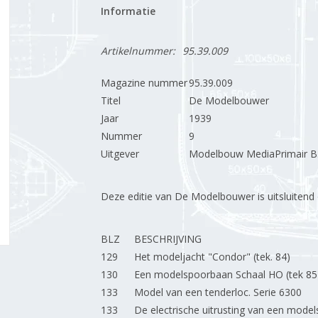
Informatie
Artikelnummer:
95.39.009
Magazine nummer
95.39.009
Titel
De Modelbouwer
Jaar
1939
Nummer
9
Uitgever
Modelbouw MediaPrimair B.
Deze editie van De Modelbouwer is uitsluitend op
BLZ
BESCHRIJVING
129
Het modeljacht "Condor" (tek. 84)
130
Een modelspoorbaan Schaal HO (tek 85
133
Model van een tenderloc. Serie 6300
133
De electrische uitrusting van een mode