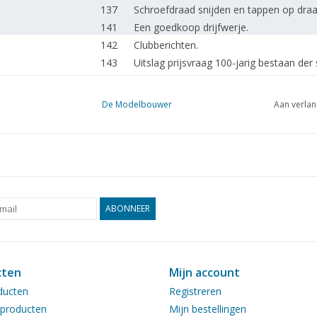
137
Schroefdraad snijden en tappen op dra
141
Een goedkoop drijfwerje.
142
Clubberichten.
143
Uitslag prijsvraag 100-jarig bestaan de
De Modelbouwer
Aan verlan
ABONNEER
cten
Mijn account
ducten
Registreren
producten
Mijn bestellingen