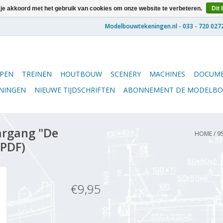
 je akkoord met het gebruik van cookies om onze website te verbeteren.
Dit 
PEN
TREINEN
HOUTBOUW
SCENERY
MACHINES
DOCUME
ENINGEN
NIEUWE TIJDSCHRIFTEN
ABONNEMENT DE MODELB
argang "De
HOME
/
9
(PDF)
€9,95