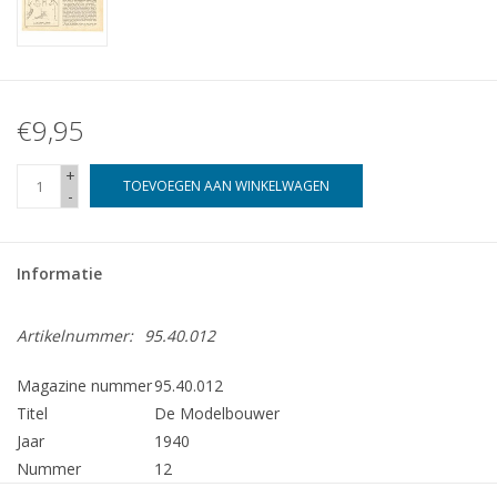
€9,95
+
TOEVOEGEN AAN WINKELWAGEN
-
Informatie
Artikelnummer:
95.40.012
Magazine nummer
95.40.012
Titel
De Modelbouwer
Jaar
1940
Nummer
12
Uitgever
Modelbouw MediaPrimair B.V.