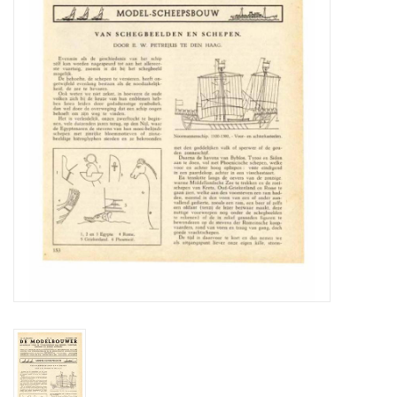
Tijdschriften
Nieuwe tekeningen
NIEUWE TIJDSCHRIFTEN
ABONNEMENT DE
MODELBOUWER
Bouwbeschrijvingen