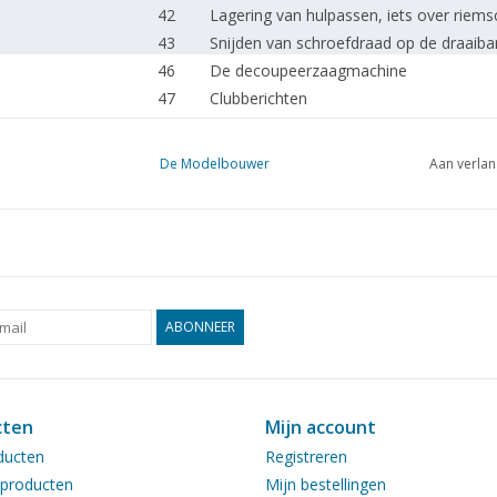
42
Lagering van hulpassen, iets over riemsc
43
Snijden van schroefdraad op de draaiba
46
De decoupeerzaagmachine
47
Clubberichten
De Modelbouwer
Aan verlan
ABONNEER
cten
Mijn account
ducten
Registreren
producten
Mijn bestellingen