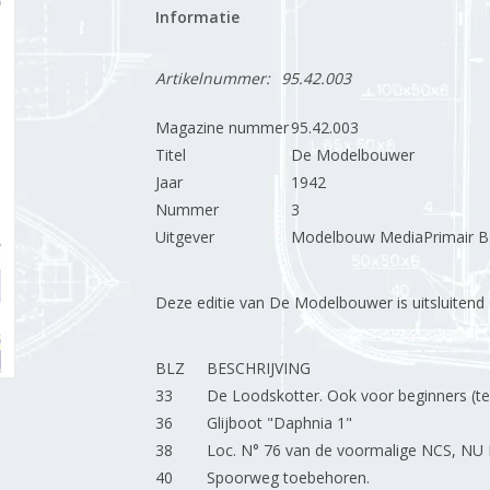
Informatie
Artikelnummer:
95.42.003
Magazine nummer
95.42.003
Titel
De Modelbouwer
Jaar
1942
Nummer
3
Uitgever
Modelbouw MediaPrimair B.
Deze editie van De Modelbouwer is uitsluitend op
BLZ
BESCHRIJVING
33
De Loodskotter. Ook voor beginners (te
36
Glijboot "Daphnia 1"
38
Loc. N° 76 van de voormalige NCS, NU 
40
Spoorweg toebehoren.