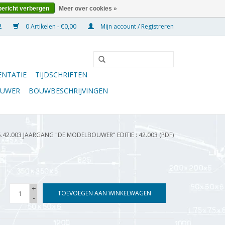
bericht verbergen
Meer over cookies »
0 Artikelen - €0,00
Mijn account / Registreren
NTATIE
TIJDSCHRIFTEN
OUWER
BOUWBESCHRIJVINGEN
5.42.003 JAARGANG "DE MODELBOUWER" EDITIE : 42.003 (PDF)
+
TOEVOEGEN AAN WINKELWAGEN
-