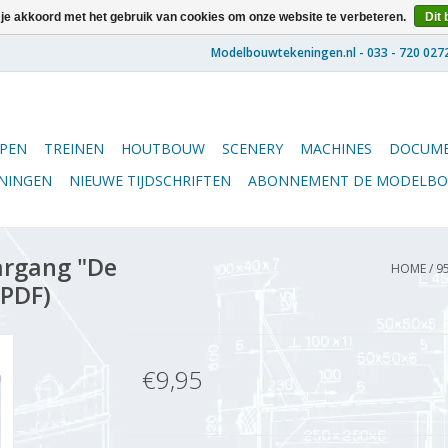
 je akkoord met het gebruik van cookies om onze website te verbeteren.
Dit 
PEN
TREINEN
HOUTBOUW
SCENERY
MACHINES
DOCUME
ENINGEN
NIEUWE TIJDSCHRIFTEN
ABONNEMENT DE MODELB
argang "De
HOME
/
9
(PDF)
€9,95