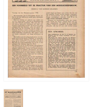
Tijdschriften
Nieuwe tekeningen
NIEUWE TIJDSCHRIFTEN
ABONNEMENT DE
MODELBOUWER
Bouwbeschrijvingen