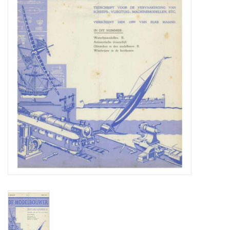
Tijdschriften
Nieuwe tekeningen
NIEUWE TIJDSCHRIFTEN
ABONNEMENT DE
MODELBOUWER
Bouwbeschrijvingen