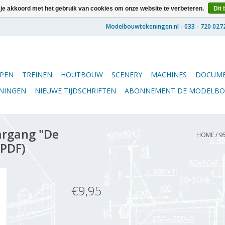
 je akkoord met het gebruik van cookies om onze website te verbeteren.
Dit 
PEN
TREINEN
HOUTBOUW
SCENERY
MACHINES
DOCUME
ENINGEN
NIEUWE TIJDSCHRIFTEN
ABONNEMENT DE MODELB
argang "De
HOME
/
9
(PDF)
€9,95