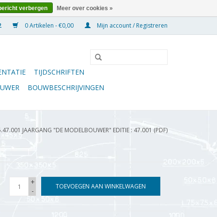
bericht verbergen
Meer over cookies »
0 Artikelen - €0,00
Mijn account / Registreren
NTATIE
TIJDSCHRIFTEN
OUWER
BOUWBESCHRIJVINGEN
5.47.001 JAARGANG "DE MODELBOUWER" EDITIE : 47.001 (PDF)
+
TOEVOEGEN AAN WINKELWAGEN
-