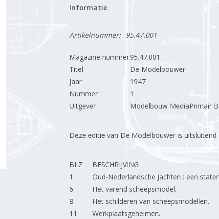
Informatie
Artikelnummer:
95.47.001
Magazine nummer
95.47.001
Titel
De Modelbouwer
Jaar
1947
Nummer
1
Uitgever
Modelbouw MediaPrimair B.
Deze editie van De Modelbouwer is uitsluitend op
BLZ
BESCHRIJVING
1
Oud-Nederlandsche Jachten : een state
6
Het varend scheepsmodel.
8
Het schilderen van scheepsmodellen.
11
Werkplaatsgeheimen.