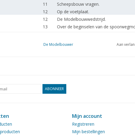
11
Scheepsbouw vragen.
12
Op de voetplaat.
12
De Modelbouwwedstrijd.
13
Over de beginselen van de spoorwegm
15
Werkplaatsgeheimen.
16
Rangeerloc serie 8726-8735 N.S.(tekeni
De Modelbouwer
Aan verlan
19
Bouwbeschrijving van een stalen C-rijtui
21
Een bezoek aan een Zwitsere modelbou
23
Stoom als drijfkracht in de modelbouw.
24
Dieselmotor B.D. 8,4 (tekening)
31
Literatuur-overzicht.
32
Clubberichten.
ABONNEER
cten
Mijn account
ducten
Registreren
producten
Mijn bestellingen