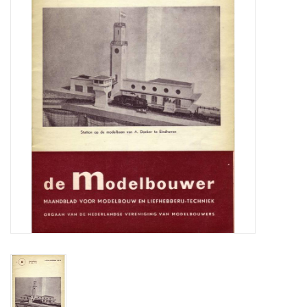
Tijdschriften
Nieuwe tekeningen
NIEUWE TIJDSCHRIFTEN
ABONNEMENT DE
MODELBOUWER
Bouwbeschrijvingen