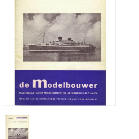
Tijdschriften
Nieuwe tekeningen
NIEUWE TIJDSCHRIFTEN
ABONNEMENT DE
MODELBOUWER
Bouwbeschrijvingen