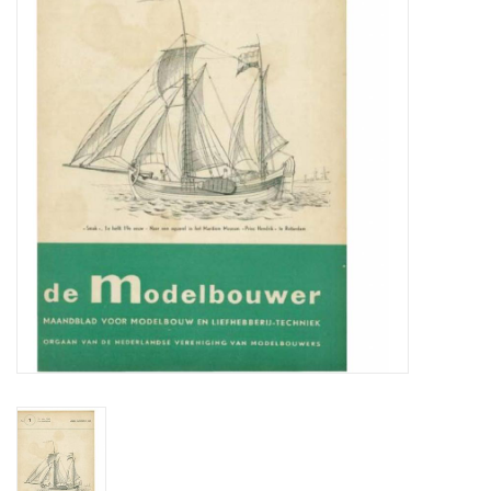
Tijdschriften
Nieuwe tekeningen
NIEUWE TIJDSCHRIFTEN
ABONNEMENT DE
MODELBOUWER
Bouwbeschrijvingen