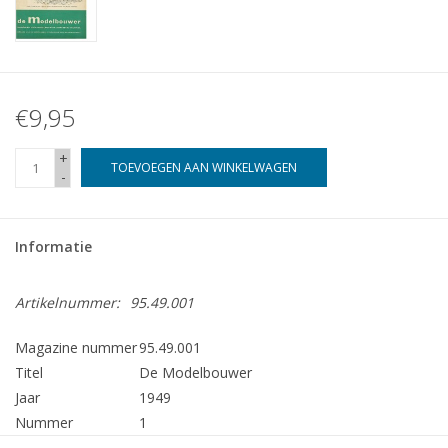
€9,95
+
TOEVOEGEN AAN WINKELWAGEN
-
Informatie
Artikelnummer:
95.49.001
Magazine nummer
95.49.001
Titel
De Modelbouwer
Jaar
1949
Nummer
1
Uitgever
Modelbouw MediaPrimair B.V.