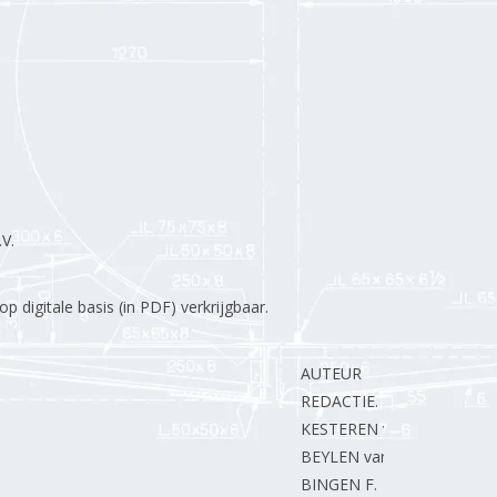
V.
 digitale basis (in PDF) verkrijgbaar.
AUTEUR
REDACTIE.
KESTEREN van P.
BEYLEN van J.
BINGEN F.