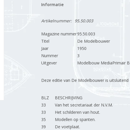
Informatie
Artikelnummer:
95.50.003
Magazine nummer
95.50.003
Titel
De Modelbouwer
Jaar
1950
Nummer
3
Uitgever
Modelbouw MediaPrimair B.
Deze editie van De Modelbouwer is uitsluitend op
BLZ
BESCHRIJVING
33
Van het secretariaat der N.V.M.
33
Het schilderen van hout.
35
Modellen op spanten.
39
De voetplaat.