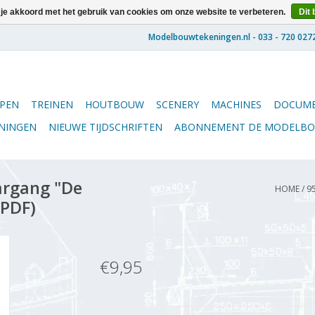
 je akkoord met het gebruik van cookies om onze website te verbeteren.
Dit 
PEN
TREINEN
HOUTBOUW
SCENERY
MACHINES
DOCUME
ENINGEN
NIEUWE TIJDSCHRIFTEN
ABONNEMENT DE MODELB
argang "De
HOME
/
9
(PDF)
€9,95