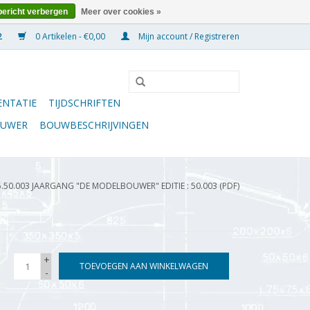
bericht verbergen
Meer over cookies »
0 Artikelen - €0,00
Mijn account / Registreren
NTATIE
TIJDSCHRIFTEN
OUWER
BOUWBESCHRIJVINGEN
5.50.003 JAARGANG "DE MODELBOUWER" EDITIE : 50.003 (PDF)
+
TOEVOEGEN AAN WINKELWAGEN
-