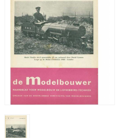
Tijdschriften
Nieuwe tekeningen
NIEUWE TIJDSCHRIFTEN
ABONNEMENT DE
MODELBOUWER
Bouwbeschrijvingen