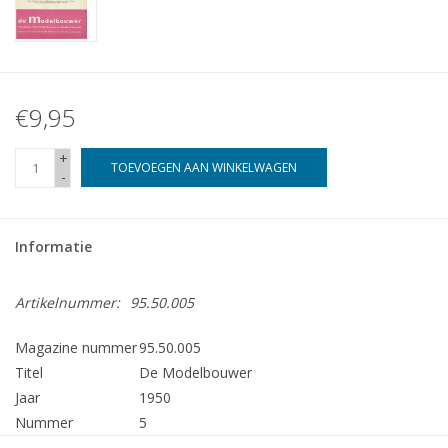
€9,95
+
TOEVOEGEN AAN WINKELWAGEN
-
Informatie
Artikelnummer:
95.50.005
Magazine nummer
95.50.005
Titel
De Modelbouwer
Jaar
1950
Nummer
5
Uitgever
Modelbouw MediaPrimair B.V.