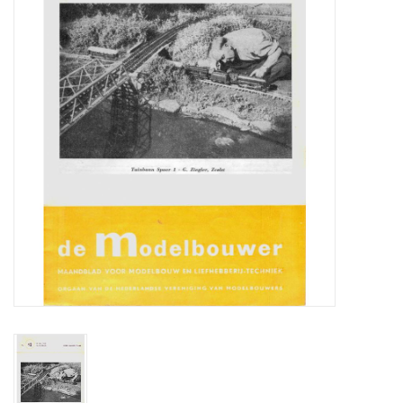
Tijdschriften
Nieuwe tekeningen
NIEUWE TIJDSCHRIFTEN
ABONNEMENT DE
MODELBOUWER
Bouwbeschrijvingen