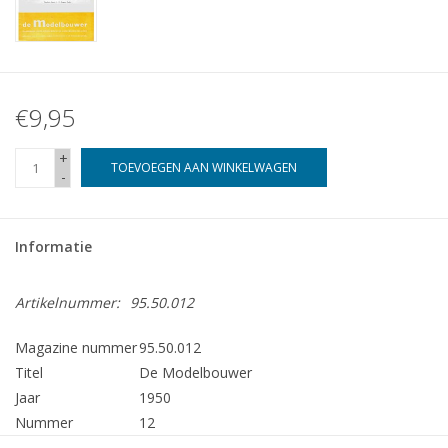
€9,95
+
TOEVOEGEN AAN WINKELWAGEN
-
Informatie
Artikelnummer:
95.50.012
Magazine nummer
95.50.012
Titel
De Modelbouwer
Jaar
1950
Nummer
12
Uitgever
Modelbouw MediaPrimair B.V.