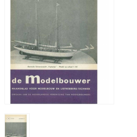
Tijdschriften
Nieuwe tekeningen
NIEUWE TIJDSCHRIFTEN
ABONNEMENT DE
MODELBOUWER
Bouwbeschrijvingen