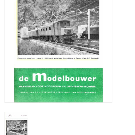
Tijdschriften
Nieuwe tekeningen
NIEUWE TIJDSCHRIFTEN
ABONNEMENT DE
MODELBOUWER
Bouwbeschrijvingen