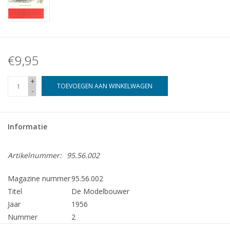
€9,95
+
TOEVOEGEN AAN WINKELWAGEN
-
Informatie
Artikelnummer:
95.56.002
Magazine nummer
95.56.002
Titel
De Modelbouwer
Jaar
1956
Nummer
2
Uitgever
Modelbouw MediaPrimair B.V.