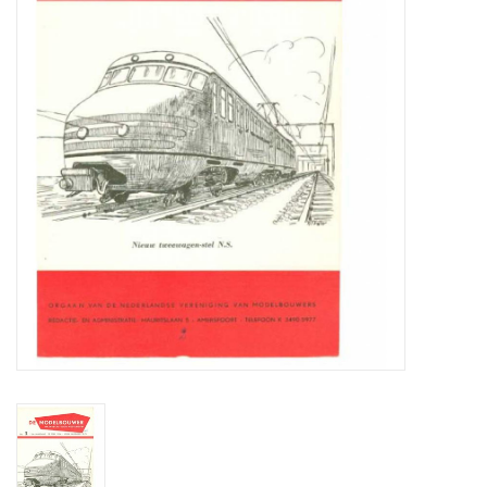
Tijdschriften
Nieuwe tekeningen
NIEUWE TIJDSCHRIFTEN
ABONNEMENT DE
MODELBOUWER
Bouwbeschrijvingen