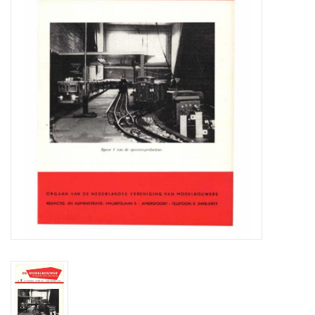
Tijdschriften
Nieuwe tekeningen
NIEUWE TIJDSCHRIFTEN
ABONNEMENT DE
MODELBOUWER
Bouwbeschrijvingen