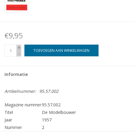
€9,95
+
TOEVOEGEN AAN WINKELWAGEN
-
Informatie
Artikelnummer:
95.57.002
Magazine nummer
95.57.002
Titel
De Modelbouwer
Jaar
1957
Nummer
2
Uitgever
Modelbouw MediaPrimair B.V.