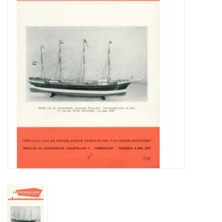
Tijdschriften
Nieuwe tekeningen
NIEUWE TIJDSCHRIFTEN
ABONNEMENT DE
MODELBOUWER
Bouwbeschrijvingen