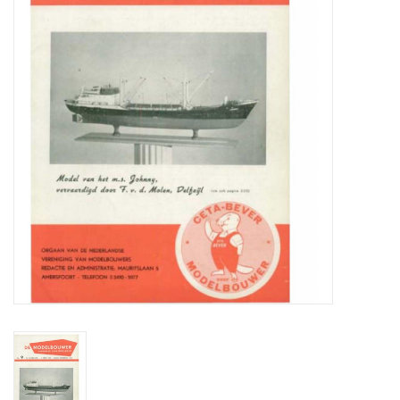
Tijdschriften
Nieuwe tekeningen
NIEUWE TIJDSCHRIFTEN
ABONNEMENT DE
MODELBOUWER
Bouwbeschrijvingen