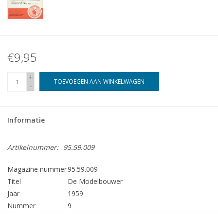
€9,95
+
TOEVOEGEN AAN WINKELWAGEN
-
Informatie
Artikelnummer:
95.59.009
Magazine nummer
95.59.009
Titel
De Modelbouwer
Jaar
1959
Nummer
9
Uitgever
Modelbouw MediaPrimair B.V.