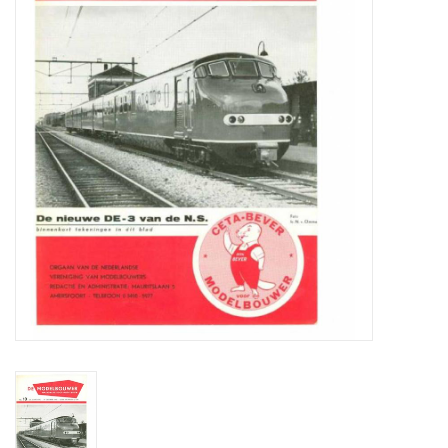
Tijdschriften
Nieuwe tekeningen
NIEUWE TIJDSCHRIFTEN
ABONNEMENT DE
MODELBOUWER
Bouwbeschrijvingen