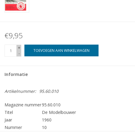
€9,95
+
TOEVOEGEN AAN WINKELWAGEN
-
Informatie
Artikelnummer:
95.60.010
Magazine nummer
95.60.010
Titel
De Modelbouwer
Jaar
1960
Nummer
10
Uitgever
Modelbouw MediaPrimair B.V.